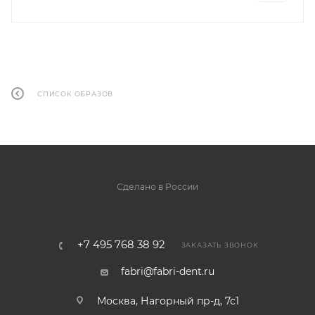
СПИСОК ОБРАЗОВ
Сделано в России
+7 495 768 38 92
ЗАКАЗАТЬ ЗВОНОК
fabri@fabri-dent.ru
Москва, Нагорный пр-д, 7с1