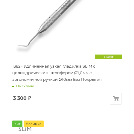
1382F Удлиненная узкая гладилка SLIM c
цилиндрическим штопфером Ø1,0мм с
эргономичной ручкой Ø10мм Без Покрытия
На складе
3 300
₽
Хит
Новинка