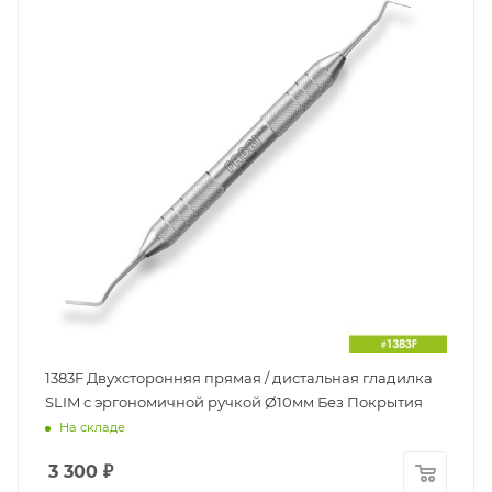
1383F Двухсторонняя прямая / дистальная гладилка
SLIM с эргономичной ручкой Ø10мм Без Покрытия
На складе
3 300
₽