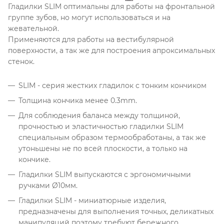
Гладилки SLIM оптимальны для работы на фронтальной
группе зубов, но могут использоваться и на
жевательной.
Применяются для работы на вестибулярной
поверхности, а так же для построения апроксимальных
стенок.
SLIM - серия жестких гладилок с тонким кончиком
Толщина кончика менее 0.3mm.
Для соблюдения баланса между толщиной,
прочностью и эластичностью гладилки SLIM
специальным образом термообработаны, а так же
утоньшены не по всей плоскости, а только на
кончике.
Гладилки SLIM выпускаются с эргономичными
ручками Ø10мм.
Гладилки SLIM - миниатюрные изделия,
предназначены для выполнения точных, деликатных
манипуляций поэтому требуют бережного