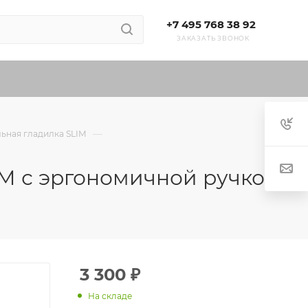
+7 495 768 38 92
ЗАКАЗАТЬ ЗВОНОК
—
льная гладилка SLIM
IM с эргономичной ручкой
3 300
₽
На складе