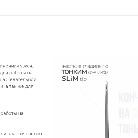
иненная узкая.
 для работы на
 на жевательной.
, а так же для
 работы на
ю и эластичностью