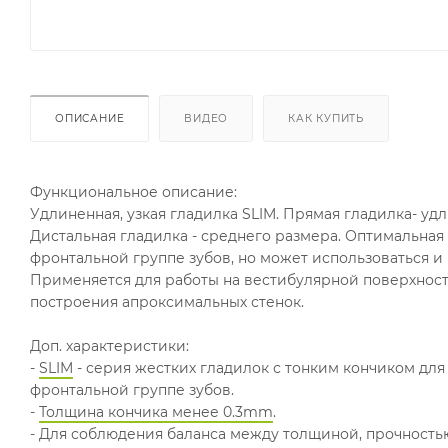
ОПИСАНИЕ
ВИДЕО
КАК КУПИТЬ
Функциональное описание:
Удлиненная, узкая гладилка SLIM. Прямая гладилка- удл
Дистальная гладилка - среднего размера. Оптимальная
фронтальной группе зубов, но может использоваться и
Применяется для работы на вестибулярной поверхности
построения апроксимальных стенок.
Доп. характеристики:
-
SLIM
- серия жестких гладилок с тонким кончиком для
фронтальной группе зубов.
-
Толщина кончика менее 0.3mm
.
- Для соблюдения баланса между толщиной, прочность