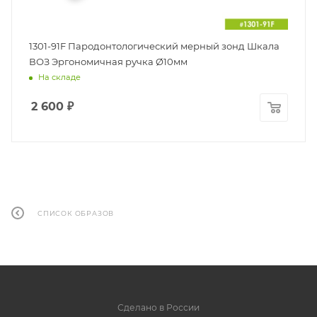
1301-91F Пародонтологический мерный зонд Шкала
ВОЗ Эргономичная ручка Ø10мм
На складе
2 600
₽
СПИСОК ОБРАЗОВ
Сделано в России