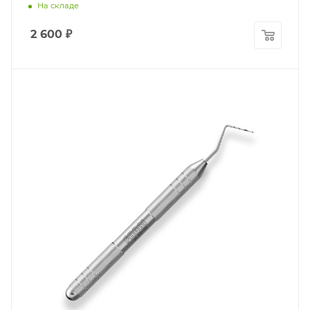
На складе
2 600
₽