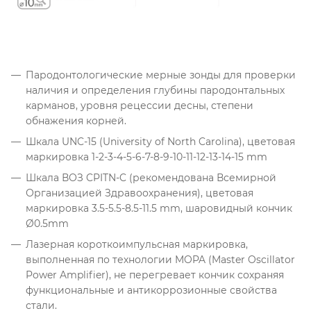
Пародонтологические мерные зонды для проверки
наличия и определения глубины пародонтальных
карманов, уровня рецессии десны, степени
обнажения корней.
Шкала UNC-15 (University of North Carolina), цветовая
маркировка 1-2-3-4-5-6-7-8-9-10-11-12-13-14-15 mm
Шкала ВОЗ CPITN-C (рекомендована Всемирной
Организацией Здравоохранения), цветовая
маркировка 3.5-5.5-8.5-11.5 mm, шаровидный кончик
Ø0.5mm
Лазерная короткоимпульсная маркировка,
выполненная по технологии MOPA (Master Oscillator
Power Amplifier), не перегревает кончик сохраняя
функциональные и антикоррозионные свойства
стали.