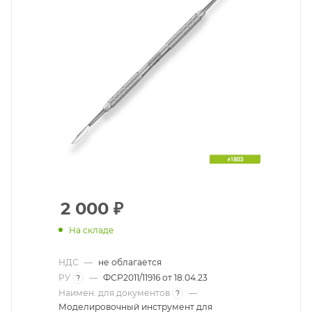
2 000
₽
На складе
НДС
—
не облагается
РУ
—
ФСР2011/11916 от 18.04.23
?
Наимен. для документов
—
?
Моделировочный инструмент для