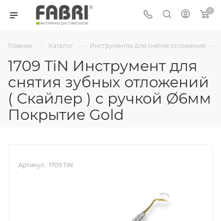
0
—
—
—
Главная
Каталог
Инструменты для снятия отложений
1709 TiN Инструмент для
снятия зубных отложений
( Скайлер ) с ручкой Ø6мм
Покрытие Gold
Артикул.:
1709 TiN