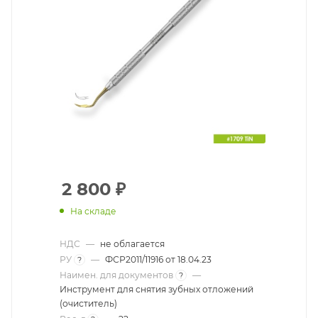
2 800
₽
На складе
НДС
—
не облагается
РУ
—
ФСР2011/11916 от 18.04.23
?
Наимен. для документов
—
?
Инструмент для снятия зубных отложений
(очиститель)