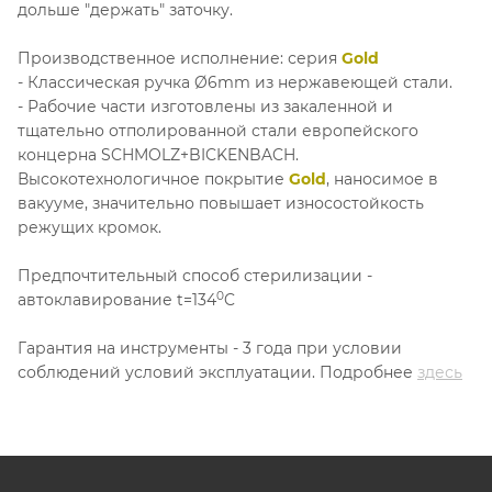
дольше "держать" заточку.
Производственное исполнение: серия
Gold
- Классическая ручка Ø6mm из нержавеющей стали.
- Рабочие части изготовлены из закаленной и
тщательно отполированной стали европейского
концерна SCHMOLZ+BICKENBACH.
Высокотехнологичное покрытие
Gold
, наносимое в
вакууме, значительно повышает износостойкость
режущих кромок.
Предпочтительный способ стерилизации -
0
автоклавирование t=134
C
Гарантия на инструменты - 3 года при условии
соблюдений условий эксплуатации. Подробнее
здесь