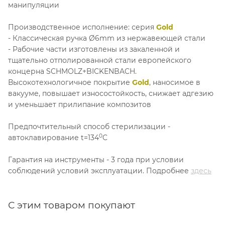
манипуляции
Производственное исполнение: серия
Gold
- Классическая ручка Ø6mm из нержавеющей стали
- Рабочие части изготовлены из закаленной и
тщательно отполированной стали европейского
концерна SCHMOLZ+BICKENBACH.
Высокотехнологичное покрытие
Gold
, наносимое в
вакууме, повышает износостойкость, снижает адгезию
и уменьшает прилипание композитов
Предпочтительный способ стерилизации -
0
автоклавирование t=134
C
Гарантия на инструменты - 3 года при условии
соблюдений условий эксплуатации. Подробнее
здесь
С этим товаром покупают