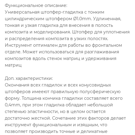
Функциональное описание:
Универсальная штопфер-гладилка с тонким
цилиндрическим штопфером Ø1.0mm. Удлиненная,
тонкая и узкая гладилка для внесения в полость
композита и моделирования. Штопфер для уплотнения
и распределения композита в узких полостях.
Инструмент оптимален для работы во фронтальном
отделе. Может использоваться для разглаживания
композитов вдоль стенок матриц и удерживания
матриц
Доп. характеристики:
Окончания всех гладилок и всех конусовидных
штопферов имееют правильную полусферическую
форму. Толщина кончика гладилки составляет всего
0,4mm, при этом гладилка обладает небольшой
степенью эластичности, но в целом остается
достаточно жесткой. Сочетание этих факторов делает
инструмент функциональным и изящным, что
позволяет производить точные и деликатные