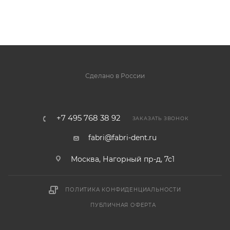
Сделано в России
+7 495 768 38 92
ЗАКАЗАТЬ ЗВОНОК
fabri@fabri-dent.ru
Москва, Нагорный пр-д, 7с1
ПОЛИТИКА КОНФИДЕНЦИАЛЬНОСТИ
ПУБЛИЧНАЯ ОФЕРТА