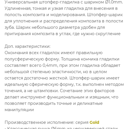
Универсальная штопфер-гладилка с шариком Ø1.0mm.
Удлиненная, тонкая и узкая гладилка для внесения в
полость композита и моделирования. Штопфер-шарик
для уплотнения и распределения композита в полости
зуба. Шарик небольшого диаметра удобен для
притирания композита в углах, где нужно скругление
Доп. характеристики:
Окончания всех гладилок имеют правильную
полусферическую форму. Толщина кончика гладилки
составляет всего 0,4mm, при этом гладилка обладает
небольшой степенью эластичности, но в целом
остается достаточно жесткой. Штопфер-шарик имеет
идеальную сферическую форму, т.к. выполнен методом
точения, а не штамповки. Сочетание этих факторов
делает инструмент функциональным и изящным, что
позволяет производить точные и деликатные
манипуляции
Производственное исполнение: серия
Gold
- Классическая ручка Ø6mm из нержавеющей стали