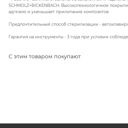
SCHMOLZ+BICKENBACH. Высокотехнологичное покрыт
адгезию и уменьшает прилипание композитов
Предпочтительный способ стерилизации - автоклавиро
Гарантия на инструменты - 3 года при условии соблю
С этим товаром покупают