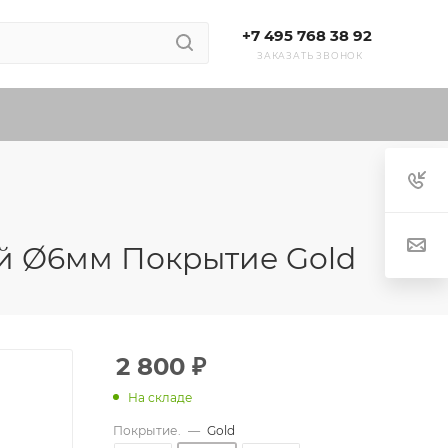
+7 495 768 38 92
ЗАКАЗАТЬ ЗВОНОК
кой Ø6мм Покрытие Gold
2 800
₽
На складе
Покрытие.
—
Gold