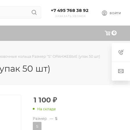
+7 495 768 38 92
ВОЙТИ
ЗАКАЗАТЬ ЗВОНОК
0
ровочные кольца Размер "S" ОРАНЖЕВЫЕ (упак 50 шт)
пак 50 шт)
1 100
₽
На складе
Размер.
—
S
S