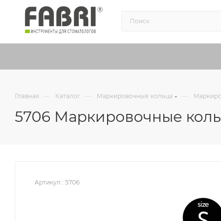
—
—
—
Главная
Каталог
Маркировочные кольца
Маркиро
5706 Маркировочные коль
Артикул.:
5706