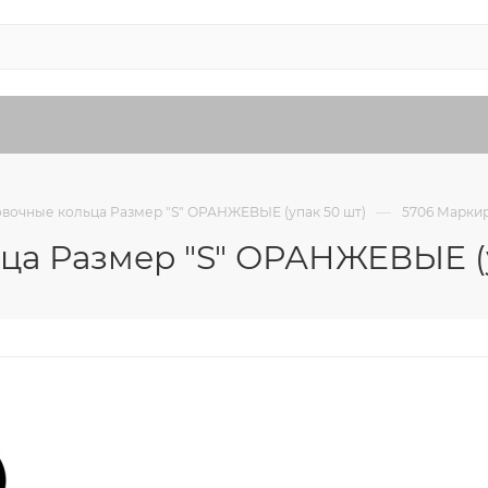
—
вочные кольца Размер "S" ОРАНЖЕВЫЕ (упак 50 шт)
5706 Марки
ца Размер "S" ОРАНЖЕВЫЕ (у