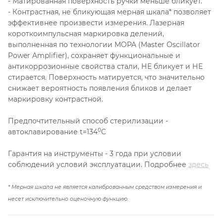
- Матированная поверхность ручки меньше бликует.
- Контрастная, не бликующая мерная шкала* позволяет
эффективнее произвести измерения. Лазерная
короткоимпульсная маркировка делений,
выполненная по технологии MOPA (Master Oscillator
Power Amplifier), сохраняет функциональные и
антикоррозионные свойства стали, НЕ бликует и НЕ
стирается. Поверхность матируется, что значительно
снижает вероятность появления бликов и делает
маркировку контрастной.
Предпочтительный способ стерилизации -
0
автоклавирование t=134
C
Гарантия на инструменты - 3 года при условии
соблюдений условий эксплуатации. Подробнее
здесь
* Мерная шкала не является калиброванным средством измерения и
несет исключительно оценочную функцию.