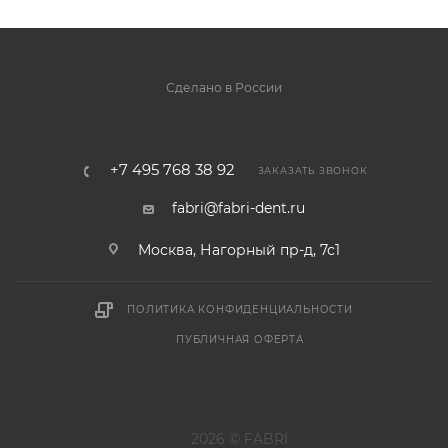
Сделано в России
+7 495 768 38 92
ЗАКАЗАТЬ ЗВОНОК
fabri@fabri-dent.ru
Москва, Нагорный пр-д, 7с1
ПОЛИТИКА КОНФИДЕНЦИАЛЬНОСТИ
ПУБЛИЧНАЯ ОФЕРТА
2026 © FABRI