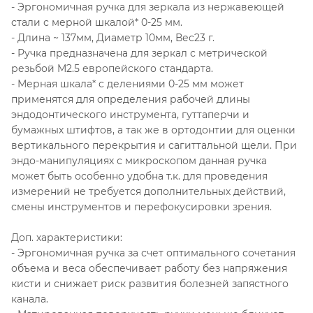
- Эргономичная ручка для зеркала из нержавеющей
стали с мерной шкалой* 0-25 мм.
- Длина ~ 137мм, Диаметр 10мм, Вес23 г.
- Ручка предназначена для зеркал с метрической
резьбой M2.5 европейского стандарта.
- Мерная шкала* с делениями 0-25 мм может
применятся для определения рабочей длины
эндодонтического инструмента, гуттаперчи и
бумажных штифтов, а так же в ортодонтии для оценки
вертикального перекрытия и сагиттальной щели. При
эндо-манипуляциях с микроскопом данная ручка
может быть особенно удобна т.к. для проведения
измерений не требуется дополнительных действий,
смены инструментов и перефокусировки зрения.
Доп. характеристики:
- Эргономичная ручка за счет оптимального сочетания
объема и веса обеспечивает работу без напряжения
кисти и снижает риск развития болезней запястного
канала.